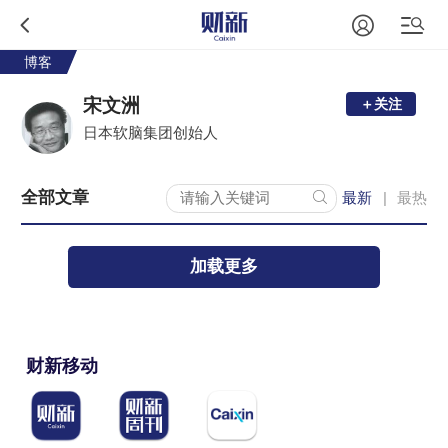
博客
宋文洲
＋关注
日本软脑集团创始人
全部文章
最新
最热
|
加载更多
财新移动